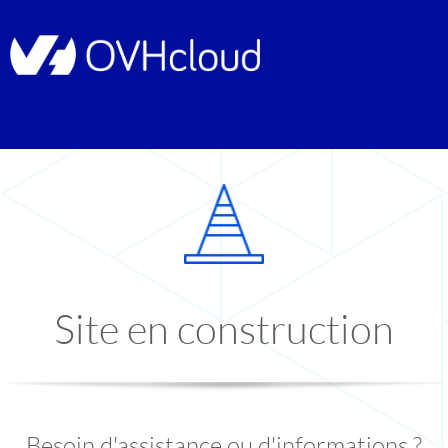
Site en construction
Besoin d'assistance ou d'informations ?